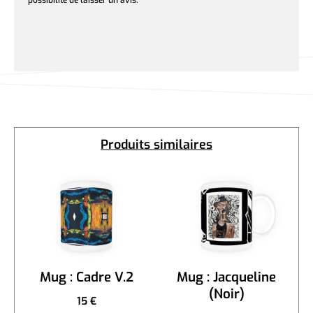
possibilité de laisser un avis.
Produits similaires
Mug : Cadre V.2
Mug : Jacqueline
(Noir)
15
€