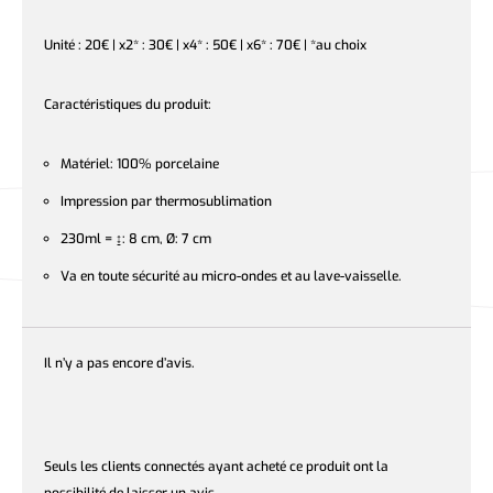
Unité : 20€ | x2* : 30€ | x4* : 50€ | x6* : 70€ | *au choix
Caractéristiques du produit:
Matériel: 100% porcelaine
Impression par thermosublimation
230ml = ↨: 8 cm, Ø: 7 cm
Va en toute sécurité au micro-ondes et au lave-vaisselle.
Il n’y a pas encore d’avis.
Seuls les clients connectés ayant acheté ce produit ont la