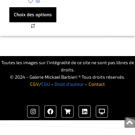
Choix des options
Toutes les images sur l’intégralité de ce site ne sont pas libres de
droits.
© 2024 – Galerie Mickael Barbieri ® Tous droits réservés.
CGV
/
CGU
–
Droit d’auteur
–
Contact