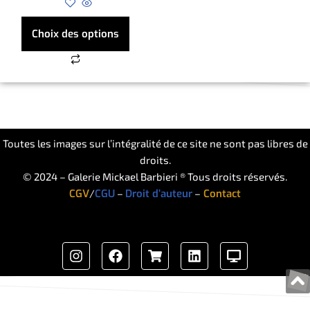
Choix des options
Toutes les images sur l’intégralité de ce site ne sont pas libres de
droits.
© 2024 – Galerie Mickael Barbieri ® Tous droits réservés.
CGV
/
CGU
–
Droit d’auteur
–
Contact