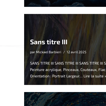
Sans titre III
par
Mickael Barbieri
12 avril 2025
SANS TITRE III SANS TITRE III SANS TITRE III Sa
Peinture acrylique, Pinceaux, Couteaux, Fla
Orientation : Portrait Largeur…
Lire la suite 