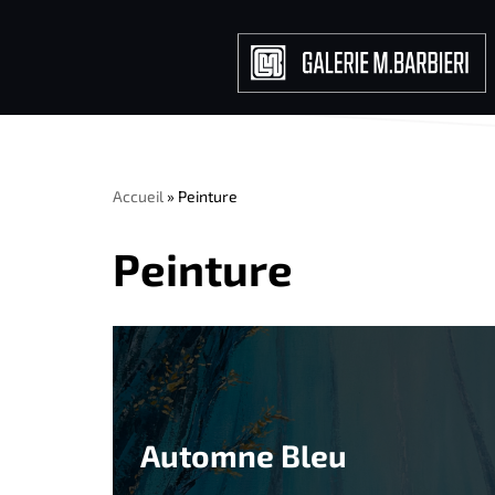
Aller
au
contenu
Accueil
»
Peinture
Peinture
Automne Bleu