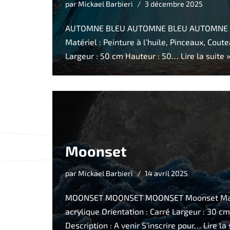
par
Mickael Barbieri
3 décembre 2025
AUTOMNE BLEU AUTOMNE BLEU AUTOMNE B
Matériel : Peinture à l’huile, Pinceaux, Cout
Largeur : 50 cm Hauteur : 50…
Lire la suite 
Moonset
par
Mickael Barbieri
14 avril 2025
MOONSET MOONSET MOONSET Moonset Matér
acrylique Orientation : Carré Largeur : 30 c
Description : A venir S’inscrire pour…
Lire la 