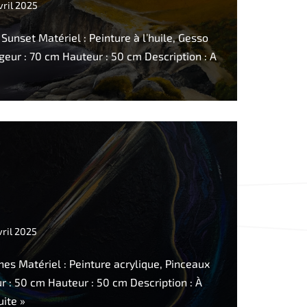
vril 2025
set Matériel : Peinture à l’huile, Gesso
geur : 70 cm Hauteur : 50 cm Description : A
vril 2025
 Matériel : Peinture acrylique, Pinceaux
ur : 50 cm Hauteur : 50 cm Description : À
uite »