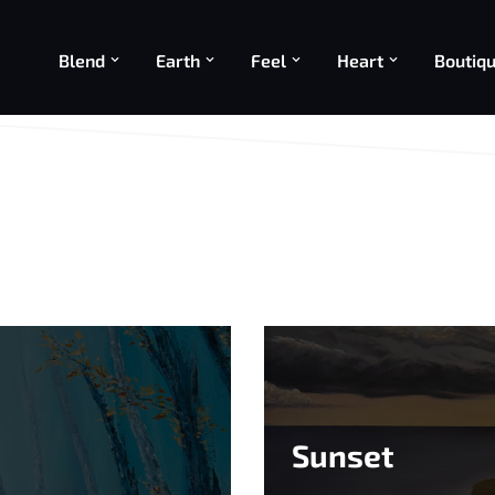
Blend
Earth
Feel
Heart
Boutiq
Sunset