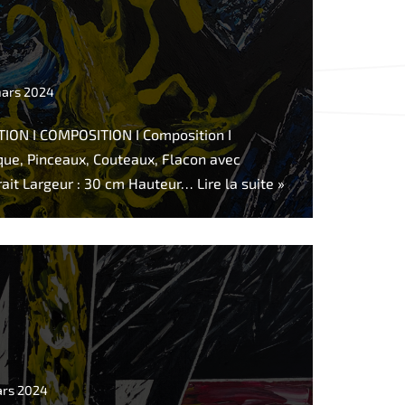
mars 2024
ON I COMPOSITION I Composition I
ique, Pinceaux, Couteaux, Flacon avec
trait Largeur : 30 cm Hauteur…
Lire la suite »
ars 2024