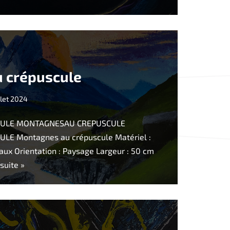
 crépuscule
illet 2024
ULE MONTAGNESAU CREPUSCULE
E Montagnes au crépuscule Matériel :
aux Orientation : Paysage Largeur : 50 cm
 suite »