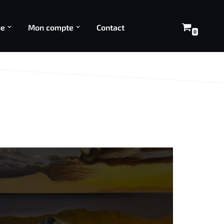
ue
Mon compte
Contact
0