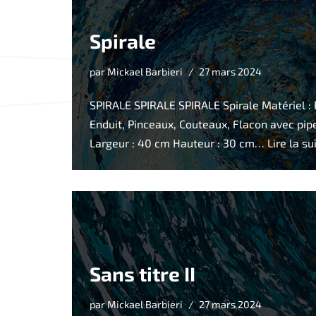
Spirale
par
Mickael Barbieri
27 mars 2024
SPIRALE SPIRALE SPIRALE Spirale Matériel : 
Enduit, Pinceaux, Couteaux, Flacon avec pip
Largeur : 40 cm Hauteur : 30 cm…
Lire la su
Sans titre II
par
Mickael Barbieri
27 mars 2024